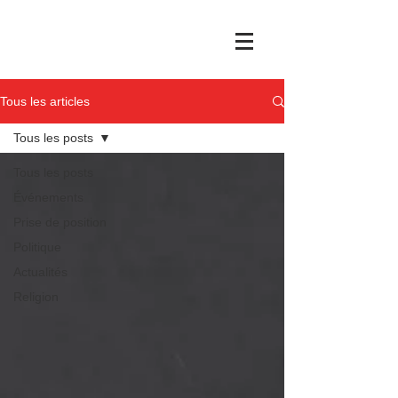
Tous les articles
Tous les posts
Tous les posts
Événements
Prise de position
Politique
Actualités
Religion