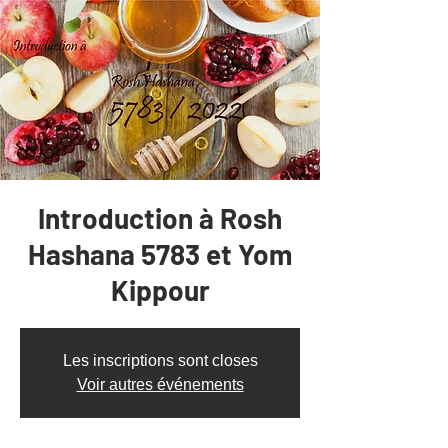
Introduction à Rosh
Hashana 5783 et Yom
Kippour
Les inscriptions sont closes
Voir autres événements