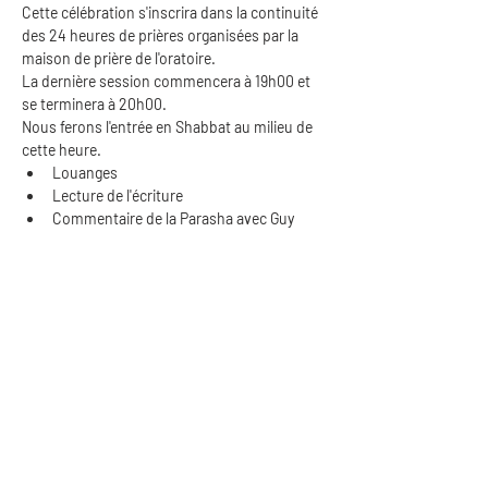
Cette célébration s'inscrira dans la continuité 
des 24 heures de prières organisées par la 
maison de prière de l'oratoire.
La dernière session commencera à 19h00 et 
se terminera à 20h00.
Nous ferons l'entrée en Shabbat au milieu de 
cette heure.
Louanges
Lecture de l'écriture
Commentaire de la Parasha avec Guy 
Athia
Afficher plus
Partager cet événement