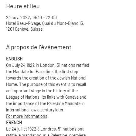
Heure et lieu
23 nov. 2022, 19:30 – 22:00
Hôtel Beau-Rivage, Quai du Mont-Blanc 13,
1201 Genève, Suisse
À propos de l'événement
ENGLISH
On July 24 1922 in London, 51 nations ratified 
the Mandate for Palestine, the first step 
towards the creation of the Jewish National 
Home. The purpose of this event is to recall 
an important stage in the history of the 
League of Nations, its links with Geneva and 
the importance of the Palestine Mandate in 
international law a century later. 
For more informations
FRENCH
Le 24 juillet 1922 à Londres, 51 nations ont 
ratifié le mandat pour la Palestine, première 