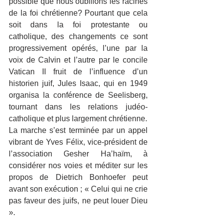
possible que nous oubliions les racines 
de la foi chrétienne? Pourtant que cela 
soit dans la foi protestante ou 
catholique, des changements ce sont 
progressivement opérés, l’une par la 
voix de Calvin et l’autre par le concile 
Vatican II fruit de l’influence d’un 
historien juif, Jules Isaac, qui en 1949 
organisa la conférence de Seelisberg, 
tournant dans les relations judéo-
catholique et plus largement chrétienne.
La marche s’est terminée par un appel 
vibrant de Yves Félix, vice-président de 
l’association Gesher Ha’haïm, à 
considérer nos voies et méditer sur les 
propos de Dietrich Bonhoefer peut 
avant son exécution ; « Celui qui ne crie 
pas faveur des juifs, ne peut louer Dieu 
».