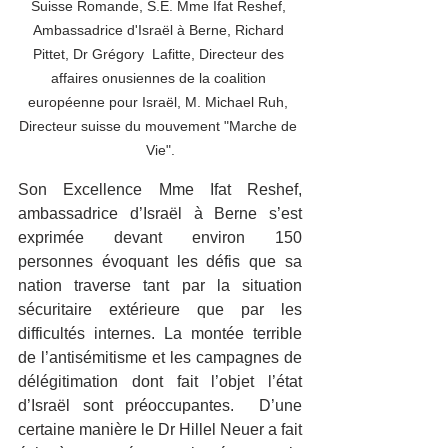
Suisse Romande, S.E. Mme Ifat Reshef, 
Ambassadrice d'Israël à Berne, Richard 
Pittet, Dr Grégory  Lafitte, Directeur des 
affaires onusiennes de la coalition 
européenne pour Israël, M. Michael Ruh, 
Directeur suisse du mouvement "Marche de 
Vie".
Son Excellence Mme Ifat Reshef, 
ambassadrice d’Israël à Berne s’est 
exprimée devant environ 150 
personnes évoquant les défis que sa 
nation traverse tant par la situation 
sécuritaire extérieure que par les 
difficultés internes. La montée terrible 
de l’antisémitisme et les campagnes de 
délégitimation dont fait l’objet l’état 
d’Israël sont préoccupantes.  D’une 
certaine manière le Dr Hillel Neuer a fait 