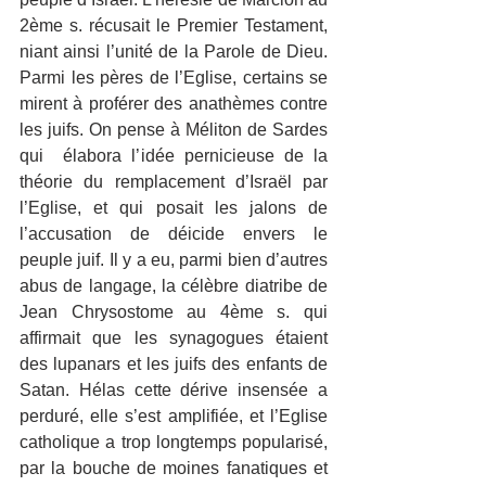
2ème s. récusait le Premier Testament, 
niant ainsi l’unité de la Parole de Dieu. 
Parmi les pères de l’Eglise, certains se 
mirent à proférer des anathèmes contre 
les juifs. On pense à Méliton de Sardes 
qui  élabora l’idée pernicieuse de la 
théorie du remplacement d’Israël par 
l’Eglise, et qui posait les jalons de 
l’accusation de déicide envers le 
peuple juif. Il y a eu, parmi bien d’autres 
abus de langage, la célèbre diatribe de 
Jean Chrysostome au 4ème s. qui 
affirmait que les synagogues étaient 
des lupanars et les juifs des enfants de 
Satan. Hélas cette dérive insensée a 
perduré, elle s’est amplifiée, et l’Eglise 
catholique a trop longtemps popularisé, 
par la bouche de moines fanatiques et 