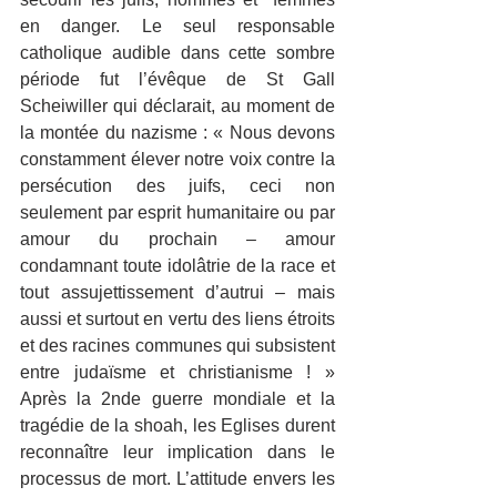
en danger. Le seul responsable 
catholique audible dans cette sombre 
période fut l’évêque de St Gall 
Scheiwiller qui déclarait, au moment de 
la montée du nazisme : « Nous devons 
constamment élever notre voix contre la 
persécution des juifs, ceci non 
seulement par esprit humanitaire ou par 
amour du prochain – amour 
condamnant toute idolâtrie de la race et 
tout assujettissement d’autrui – mais 
aussi et surtout en vertu des liens étroits 
et des racines communes qui subsistent 
entre judaïsme et christianisme ! » 
Après la 2nde guerre mondiale et la 
tragédie de la shoah, les Eglises durent 
reconnaître leur implication dans le 
processus de mort. L’attitude envers les 