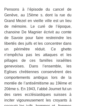
Pensons à l’épisode du cancel de 
Genève, au 15ème s. dont la rue du 
Grand Mezel en vieille ville est un lieu 
de mémoire. Le curé de l’époque, 
chanoine De Magnier écrivit au comte 
de Savoie pour faire restreindre les 
libertés des juifs et les concentrer dans 
un périmètre réduit. Ce ghetto 
n’empêcha pas les attaques et les 
pillages de ces familles israélites 
genevoises. Dans l’ensemble, les 
Eglises chrétiennes conservèrent des 
comportements ambigus lors de la 
montée de l’antisémitisme au 19ème et 
20ème s. En 1943, l’abbé Journet fut un 
des rares ecclésiastiques suisses à 
inciter vigoureusement les croyants à 
secourir les juifs, hommes et  femmes 