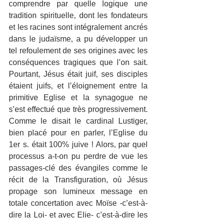
comprendre par quelle logique une 
tradition spirituelle, dont les fondateurs 
et les racines sont intégralement ancrés 
dans le judaïsme, a pu développer un 
tel refoulement de ses origines avec les 
conséquences tragiques que l’on sait. 
Pourtant, Jésus était juif, ses disciples 
étaient juifs, et l’éloignement entre la 
primitive Eglise et la synagogue ne 
s’est effectué que très progressivement. 
Comme le disait le cardinal Lustiger, 
bien placé pour en parler, l’Eglise du 
1er s. était 100% juive ! Alors, par quel 
processus a-t-on pu perdre de vue les 
passages-clé des évangiles comme le 
récit de la Transfiguration, où Jésus 
propage son lumineux message en 
totale concertation avec Moïse -c’est-à-
dire la Loi- et avec Elie- c’est-à-dire les 