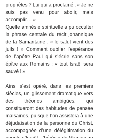
prophètes ? Lui qui a proclamé : « Je ne 
suis pas venu pour abolir, mais 
accomplir… » 
Quelle amnésie spirituelle a pu occulter 
la phrase centrale du récit johannique 
de la Samaritaine : « le salut vient des 
juifs ! » Comment oublier l’espérance 
de l’apôtre Paul qui s’écrie sans son 
épître aux Romains : « tout Israël sera 
sauvé ! »
Ainsi s’est opéré, dans les premiers 
siècles, un glissement dramatique vers 
des théories ambigües, qui 
constitueront des habitudes de pensée 
malsaines, puisque l’on assistera à une 
déjudaïsation de la personne du Christ, 
accompagnée d’une délégitimation du 
peuple d’Israël. L’hérésie de Marcion au 