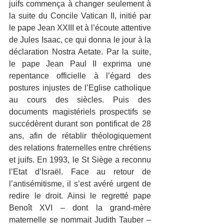
juifs commença à changer seulement à 
la suite du Concile Vatican II, initié par 
le pape Jean XXIII et à l’écoute attentive 
de Jules Isaac, ce qui donna le jour à la 
déclaration Nostra Aetate. Par la suite, 
le pape Jean Paul II exprima une 
repentance officielle à l’égard des 
postures injustes de l’Eglise catholique 
au cours des siècles. Puis des 
documents magistériels prospectifs se 
succédèrent durant son pontificat de 28 
ans, afin de rétablir théologiquement 
des relations fraternelles entre chrétiens 
et juifs. En 1993, le St Siège a reconnu 
l’Etat d’Israël. Face au retour de 
l’antisémitisme, il s’est avéré urgent de 
redire le droit. Ainsi le regretté pape 
Benoît XVI – dont la grand-mère 
maternelle se nommait Judith Tauber – 