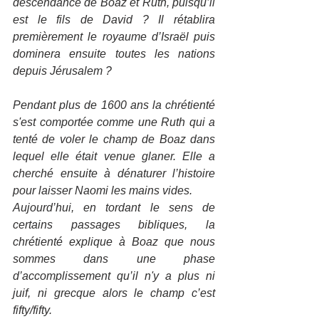
descendance de Boaz et Ruth, puisqu’il 
est le fils de David ? Il rétablira 
premièrement le royaume d’Israël puis 
dominera ensuite toutes les nations 
depuis Jérusalem ?
Pendant plus de 1600 ans la chrétienté 
s'est comportée comme une Ruth qui a 
tenté de voler le champ de Boaz dans 
lequel elle était venue glaner. Elle a 
cherché ensuite à dénaturer l’histoire 
pour laisser Naomi les mains vides.
Aujourd’hui, en tordant le sens de 
certains passages bibliques, la 
chrétienté explique à Boaz que nous 
sommes dans une phase 
d’accomplissement qu’il n'y a plus ni 
juif, ni grecque alors le champ c’est 
fifty/fifty. 