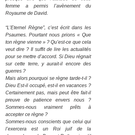
femme a permis l’avènement du 
Royaume de David.
“L’Eternel Règne”, c’est écrit dans les 
Psaumes. Pourtant nous prions « Que 
ton règne vienne » ? Qu’est-ce que cela 
veut dire ? Il suffit de lire les actualités 
pour se mettre d’accord. Si Dieu régnait 
sur cette terre, y aurait-il encore des 
guerres ? 
Mais alors pourquoi se règne tarde-t-il ? 
Dieu Est-il occupé, est-il en vacances ? 
Certainement pas, mais peut être fait-il 
preuve de patience envers nous ? 
Sommes-nous vraiment prêts à 
accepter ce règne ? 
Sommes-nous conscients que celui qui 
l’exercera est un Roi juif de la 