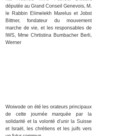
députée au Grand Conseil Genevois, M. 
le Rabbin Elimelekh Marelus et Jobst 
Bittner, fondateur du mouvement 
marche de vie, et les responsables de 
IWS, Mme Chrtistina Bumbacher Berli, 
Werner 
Woiwode on été les orateurs principaux 
de cette journée marquée par la 
solidarité et la volonté d'unir la Suisse 
et Israël, les chrétiens et les juifs vers 
un futur commun.