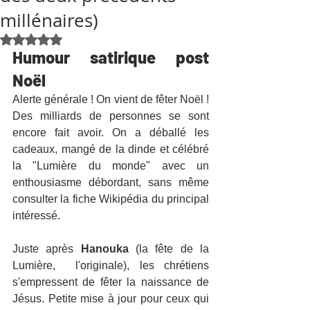
millénaires)
Noté NaN étoiles sur 5.
Humour satirique post 
Noël
​Alerte générale ! On vient de fêter Noël ! 
Des milliards de personnes se sont 
encore fait avoir. On a déballé les 
cadeaux, mangé de la dinde et célébré 
la "Lumière du monde" avec un 
enthousiasme débordant, sans même 
consulter la fiche Wikipédia du principal 
intéressé.
​Juste après 
Hanouka
 (la fête de la 
Lumière,  l'originale), les chrétiens 
s'empressent de fêter la naissance de 
Jésus. Petite mise à jour pour ceux qui 