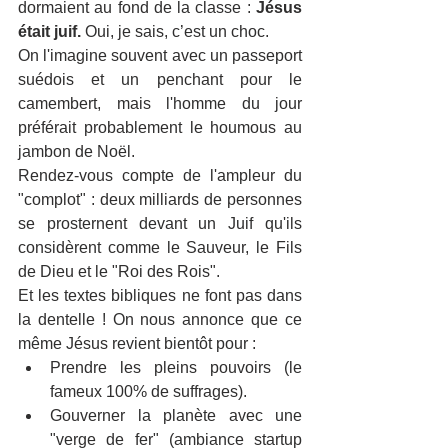
dormaient au fond de la classe : 
Jésus 
était juif.
 Oui, je sais, c’est un choc. 
On l'imagine souvent avec un passeport 
suédois et un penchant pour le 
camembert, mais l'homme du jour 
préférait probablement le houmous au 
jambon de Noël.
​Rendez-vous compte de l'ampleur du 
"complot" : deux milliards de personnes 
se prosternent devant un Juif qu'ils 
considèrent comme le Sauveur, le Fils 
de Dieu et le "Roi des Rois".
​Et les textes bibliques ne font pas dans 
la dentelle ! On nous annonce que ce 
même Jésus revient bientôt pour :
​Prendre les pleins pouvoirs (le 
fameux 100% de suffrages).
​Gouverner la planète avec une 
"verge de fer" (ambiance startup 