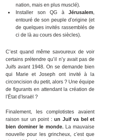
nation, mais en plus musclé).
​Installer son QG à 
Jérusalem
, 
entouré de son peuple d'origine (et 
de quelques invités rassemblés de 
ci de là au cours des siècles).
​C’est quand même savoureux de voir 
certains prétendre qu’il n’y avait pas de 
Juifs avant 1948. On se demande bien 
qui Marie et Joseph ont invité à la 
circoncision du petit, alors ? Une équipe 
de figurants en attendant la création de 
l'État d'Israël ?
​Finalement, les complotistes avaient 
raison sur un point : 
un Juif va bel et 
bien dominer le monde.
 La mauvaise 
nouvelle pour les grincheux, c'est que 